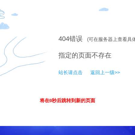
404
错误
(可在服务器上查看具
指定的页面不存在
站长请点击
返回上一级>>